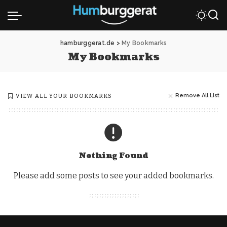
hamburggerat.de
>
My Bookmarks
My Bookmarks
Remove All List
VIEW ALL YOUR BOOKMARKS
Nothing Found
Please add some posts to see your added bookmarks.