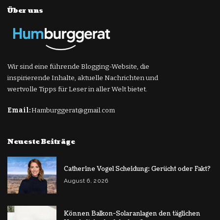
Über uns
Wir sind eine führende Blogging-Website, die
inspirierende Inhalte, aktuelle Nachrichten und
wertvolle Tipps für Leser in aller Welt bietet.
Email:
Hamburggerat@gmail.com
Neueste Beiträge
Catherine Vogel Scheidung: Gerücht oder Fakt?
August 6, 2026
Können Balkon-Solaranlagen den täglichen