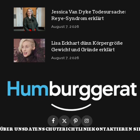
Jessica Van Dyke Todesursache:
Reye-Syndrom erklärt
August 7, 2026
Lisa Eckhart dünn Körpergröße
Gewicht und Gründe erklärt
August 7, 2026
ÜBER UNS
DATENSCHUTZRICHTLINIE
KONTAKTIEREN SI