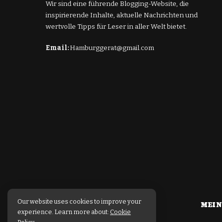
Wir sind eine führende Blogging-Website, die
inspirierende Inhalte, aktuelle Nachrichten und
wertvolle Tipps für Leser in aller Welt bietet.
Email:
Hamburggerat@gmail.com
Our website uses cookies to improve your
MEIN
experience. Learn more about:
Cookie