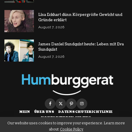
Lisa Eckhart dünn Körpergröße Gewicht und
Gründe erklärt
August 7, 2026
James Daniel Sundquist heute: Leben mit Eva
Sundquist
August 7, 2026
MEIN
ÜBER UNS
DATENSCHUTZRICHTLINIE
KONTAKTIEREN SIE UNS
Our website uses cookies to improve your experience. Learn more
about:
Cookie Policy