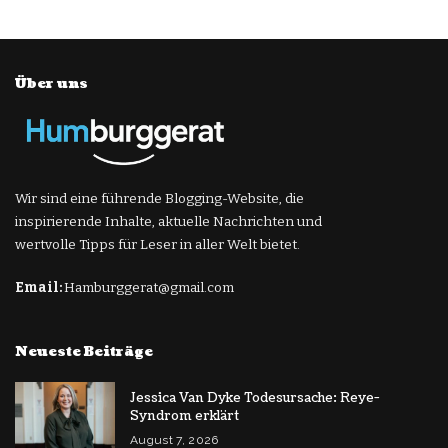
Über uns
Wir sind eine führende Blogging-Website, die
inspirierende Inhalte, aktuelle Nachrichten und
wertvolle Tipps für Leser in aller Welt bietet.
Email:
Hamburggerat@gmail.com
Neueste Beiträge
Jessica Van Dyke Todesursache: Reye-
Syndrom erklärt
August 7, 2026