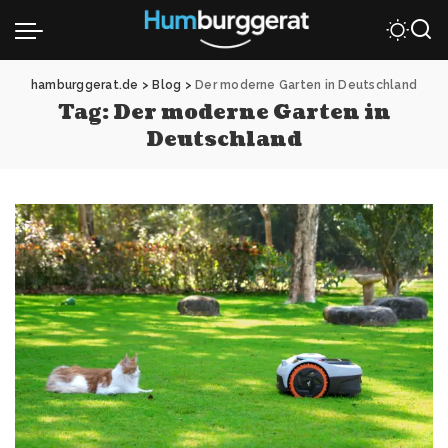
hamburggerat.de
>
Blog
>
Der moderne Garten in Deutschland
Tag:
Der moderne Garten in
Deutschland