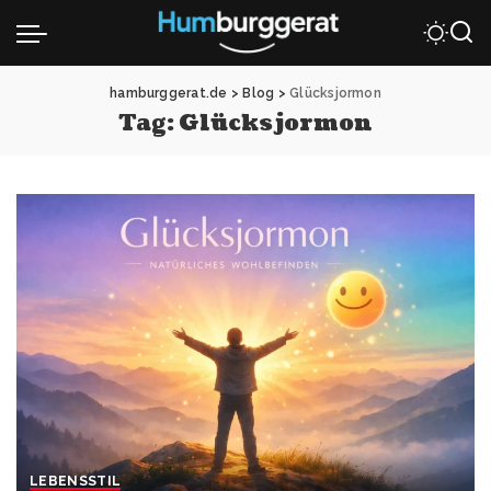
hamburggerat.de
>
Blog
>
Glücksjormon
Tag:
Glücksjormon
LEBENSSTIL