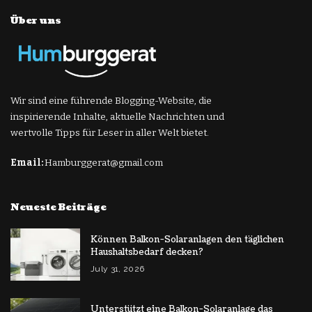
Über uns
Wir sind eine führende Blogging-Website, die
inspirierende Inhalte, aktuelle Nachrichten und
wertvolle Tipps für Leser in aller Welt bietet.
Email:
Hamburggerat@gmail.com
Neueste Beiträge
Können Balkon-Solaranlagen den täglichen
Haushaltsbedarf decken?
July 31, 2026
Unterstützt eine Balkon-Solaranlage das