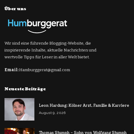
Über uns
Wir sind eine führende Blogging-Website, die
inspirierende Inhalte, aktuelle Nachrichten und
wertvolle Tipps für Leser in aller Welt bietet.
Email:
Hamburggerat@gmail.com
Neueste Beiträge
Leon Hardung: Kölner Arzt, Familie & Karriere
August 9, 2026
Thomas Stumph – Sohn von Wolfgang Stumph