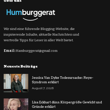
Über uns
Wir sind eine führende Blogging-Website, die
inspirierende Inhalte, aktuelle Nachrichten und
wertvolle Tipps für Leser in aller Welt bietet.
Email:
Hamburggerat@gmail.com
Neueste Beiträge
Jessica Van Dyke Todesursache: Reye-
Syndrom erklärt
August 7, 2026
Lisa Eckhart dünn Körpergröße Gewicht und
Gründe erklärt