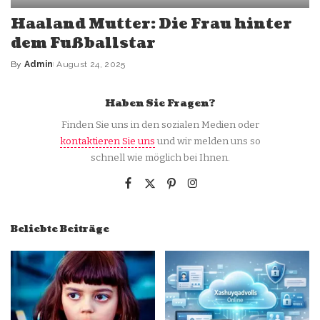
Haaland Mutter: Die Frau hinter
dem Fußballstar
By
Admin
August 24, 2025
Posted
by
Haben Sie Fragen?
Finden Sie uns in den sozialen Medien oder
kontaktieren Sie uns
und wir melden uns so
schnell wie möglich bei Ihnen.
Beliebte Beiträge