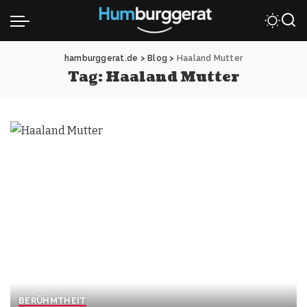
hamburggerat.de
>
Blog
>
Haaland Mutter
Tag:
Haaland Mutter
BERÜHMTHEIT