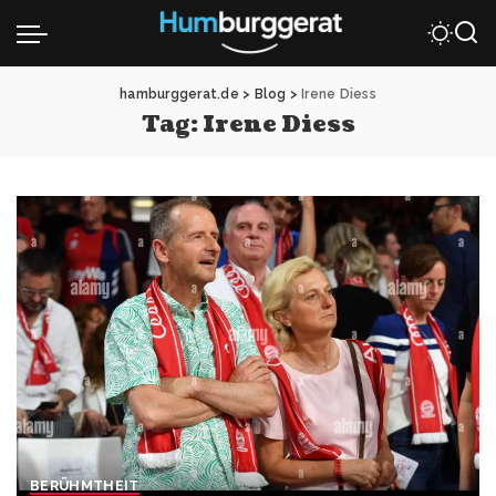
hamburggerat.de
>
Blog
>
Irene Diess
Tag:
Irene Diess
BERÜHMTHEIT