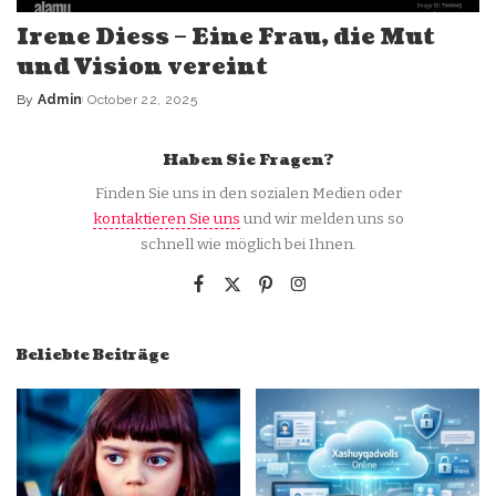
Irene Diess – Eine Frau, die Mut
und Vision vereint
By
Admin
October 22, 2025
Posted
by
Haben Sie Fragen?
Finden Sie uns in den sozialen Medien oder
kontaktieren Sie uns
und wir melden uns so
schnell wie möglich bei Ihnen.
Beliebte Beiträge