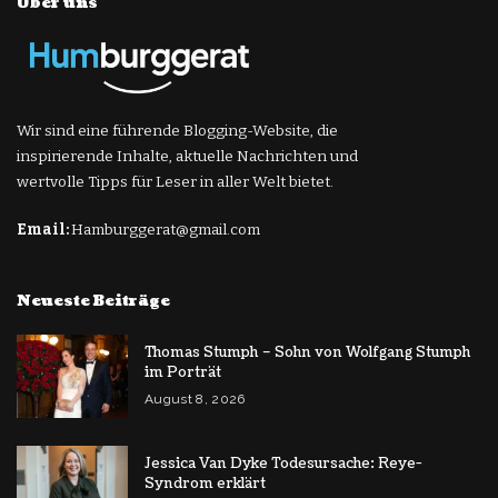
Über uns
Wir sind eine führende Blogging-Website, die
inspirierende Inhalte, aktuelle Nachrichten und
wertvolle Tipps für Leser in aller Welt bietet.
Email:
Hamburggerat@gmail.com
Neueste Beiträge
Thomas Stumph – Sohn von Wolfgang Stumph
im Porträt
August 8, 2026
Jessica Van Dyke Todesursache: Reye-
Syndrom erklärt