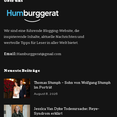
Über uns
Wir sind eine führende Blogging-Website, die
inspirierende Inhalte, aktuelle Nachrichten und
wertvolle Tipps für Leser in aller Welt bietet.
Email:
Hamburggerat@gmail.com
Neueste Beiträge
Thomas Stumph – Sohn von Wolfgang Stumph
im Porträt
August 8, 2026
Jessica Van Dyke Todesursache: Reye-
Syndrom erklärt