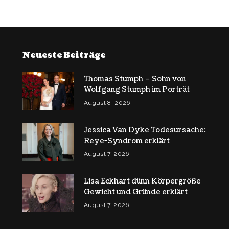
Neueste Beiträge
Thomas Stumph – Sohn von
Wolfgang Stumph im Porträt
August 8, 2026
Jessica Van Dyke Todesursache:
Reye-Syndrom erklärt
August 7, 2026
Lisa Eckhart dünn Körpergröße
Gewicht und Gründe erklärt
August 7, 2026