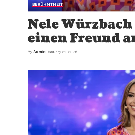
BERÜHMTHEIT
Nele Würzbach 
einen Freund an
By
Admin
January 21, 2026
Posted
by