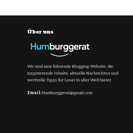
Posted
by
Über uns
Wir sind eine führende Blogging-Website, die
inspirierende Inhalte, aktuelle Nachrichten und
wertvolle Tipps für Leser in aller Welt bietet.
Email:
Hamburggerat@gmail.com