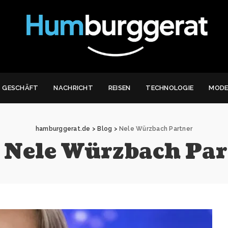
GESCHÄFT
NACHRICHT
REISEN
TECHNOLOGIE
MOD
hamburggerat.de
>
Blog
>
Nele Würzbach Partner
:
Nele Würzbach Par