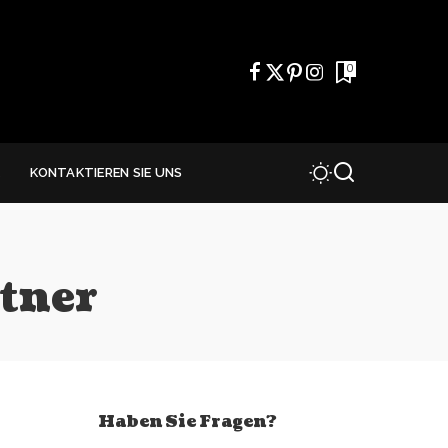
0
E
KONTAKTIEREN SIE UNS
tner
Haben Sie Fragen?