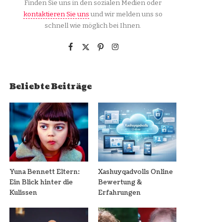
Finden Sie uns in den sozialen Medien oder
kontaktieren Sie uns
und wir melden uns so
schnell wie möglich bei Ihnen.
Beliebte Beiträge
Yuna Bennett Eltern:
Xashuyqadvolls Online
Ein Blick hinter die
Bewertung &
Kulissen
Erfahrungen