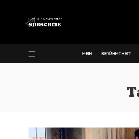
Get Our Newsletter
SUBSCRIBE
MEIN
BERÜHMTHEIT
T