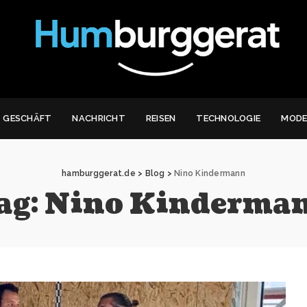
GESCHÄFT
NACHRICHT
REISEN
TECHNOLOGIE
MOD
hamburggerat.de
>
Blog
>
Nino Kindermann
ag:
Nino Kinderma