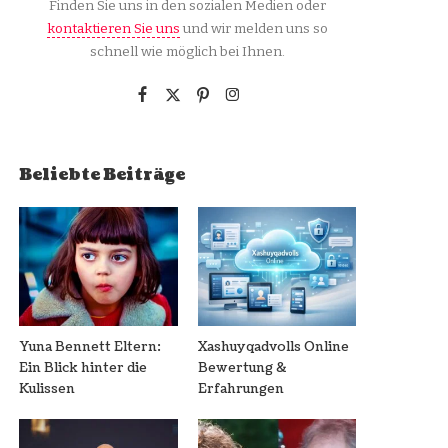
Finden Sie uns in den sozialen Medien oder
kontaktieren Sie uns
und wir melden uns so
schnell wie möglich bei Ihnen.
Beliebte Beiträge
Yuna Bennett Eltern:
Xashuyqadvolls Online
Ein Blick hinter die
Bewertung &
Kulissen
Erfahrungen