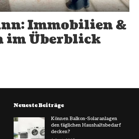
nn: Immobilien &
 im Überblick
Neueste Beiträge
Können Balkon-Solaranlagen
den täglichen Haushaltsbedarf
decken?