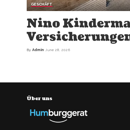
GESCHÄFT
Nino Kinderma
Versicherungen
By
Admin
June 28, 2026
Posted
by
Über uns