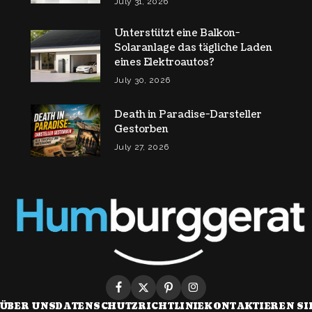
July 31, 2026
Unterstützt eine Balkon-
Solaranlage das tägliche Laden
eines Elektroautos?
July 30, 2026
Death in Paradise-Darsteller
Gestorben
July 27, 2026
ÜBER UNS
DATENSCHUTZRICHTLINIE
KONTAKTIEREN SI