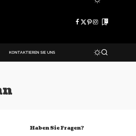
0
E
KONTAKTIEREN SIE UNS
nn
Haben Sie Fragen?