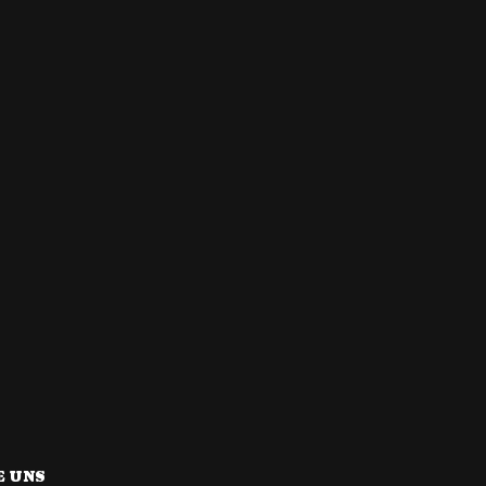
E UNS