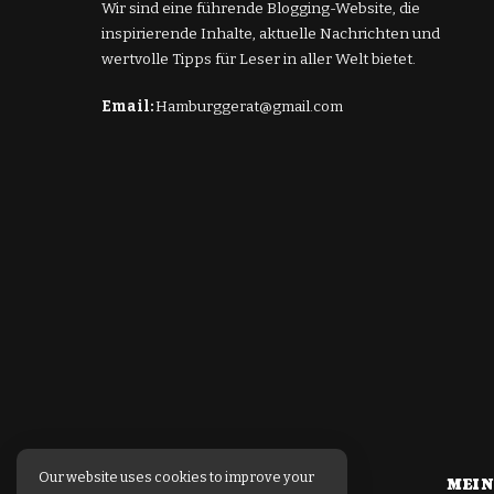
Wir sind eine führende Blogging-Website, die
inspirierende Inhalte, aktuelle Nachrichten und
wertvolle Tipps für Leser in aller Welt bietet.
Email:
Hamburggerat@gmail.com
Our website uses cookies to improve your
MEIN