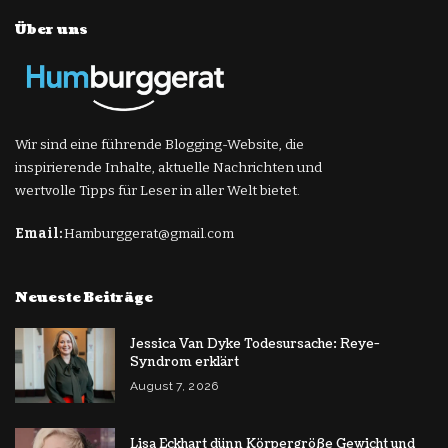
Über uns
Wir sind eine führende Blogging-Website, die
inspirierende Inhalte, aktuelle Nachrichten und
wertvolle Tipps für Leser in aller Welt bietet.
Email:
Hamburggerat@gmail.com
Neueste Beiträge
Jessica Van Dyke Todesursache: Reye-
Syndrom erklärt
August 7, 2026
Lisa Eckhart dünn Körpergröße Gewicht und