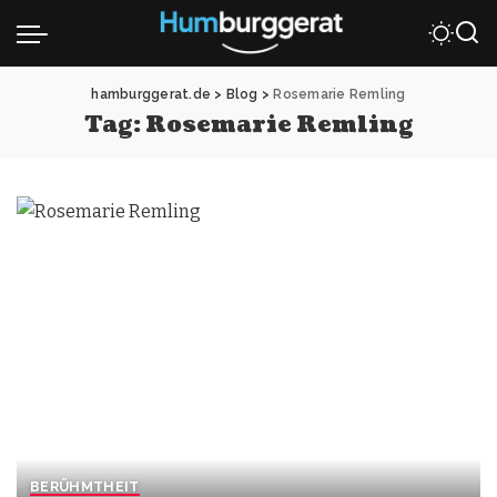
hamburggerat.de
>
Blog
>
Rosemarie Remling
Tag:
Rosemarie Remling
BERÜHMTHEIT