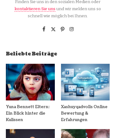
Finden Sie uns in den sozialen Medien oder
kontaktieren Sie uns
und wir melden uns so
schnell wie möglich bei Ihnen.
Beliebte Beiträge
Yuna Bennett Eltern:
Xashuyqadvolls Online
Ein Blick hinter die
Bewertung &
Kulissen
Erfahrungen