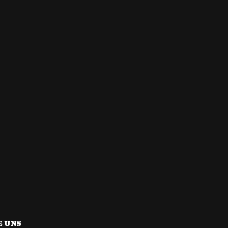
E UNS