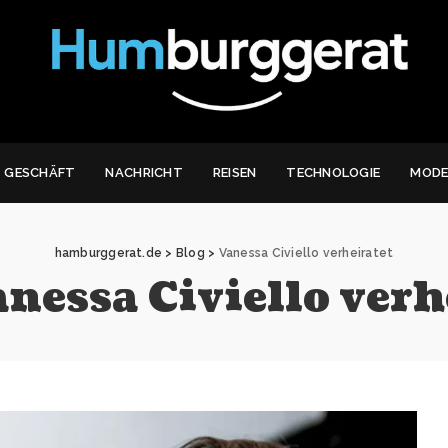
GESCHÄFT
NACHRICHT
REISEN
TECHNOLOGIE
MOD
hamburggerat.de
>
Blog
>
Vanessa Civiello verheiratet
nessa Civiello verh