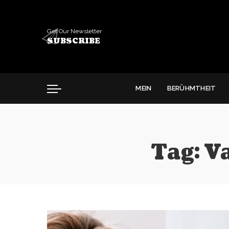
Get Our Newsletter
SUBSCRIBE
MEIN
BERÜHMTHEIT
Tag:
Va