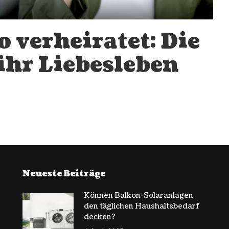
o verheiratet: Die
ihr Liebesleben
Neueste Beiträge
Können Balkon-Solaranlagen
den täglichen Haushaltsbedarf
decken?