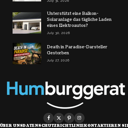
July 31, 2026
Unterstützt eine Balkon-
Solaranlage das tägliche Laden
eines Elektroautos?
July 30, 2026
Death in Paradise-Darsteller
Gestorben
July 27, 2026
ÜBER UNS
DATENSCHUTZRICHTLINIE
KONTAKTIEREN SI