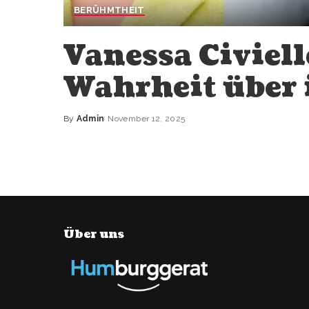
BERÜHMTHEIT
Vanessa Civiell
Wahrheit über 
By
Admin
November 12, 2025
Posted
by
Über uns