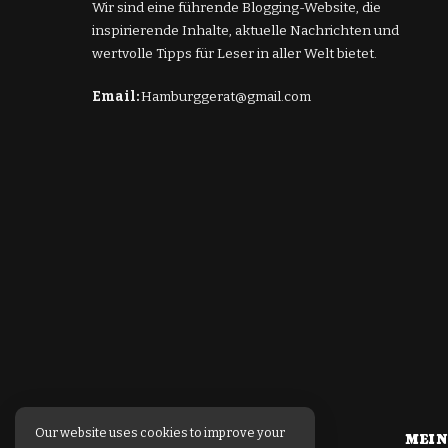
Wir sind eine führende Blogging-Website, die
inspirierende Inhalte, aktuelle Nachrichten und
wertvolle Tipps für Leser in aller Welt bietet.
Email:
Hamburggerat@gmail.com
Our website uses cookies to improve your
MEIN