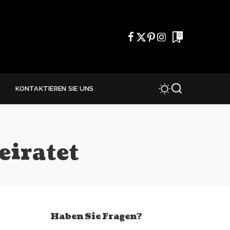
0
E
KONTAKTIEREN SIE UNS
eiratet
Haben Sie Fragen?