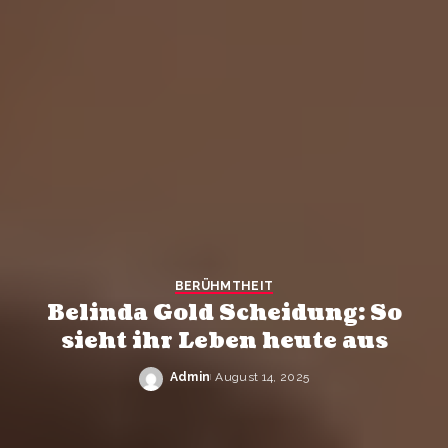
BERÜHMTHEIT
Belinda Gold Scheidung: So
sieht ihr Leben heute aus
Admin
August 14, 2025
Posted
by