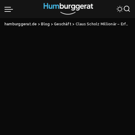
hamburggerat.de
>
Blog
>
Geschäft
>
Claus Scholz Millionär – Erfolg, Strategien und Lebensgeschichte