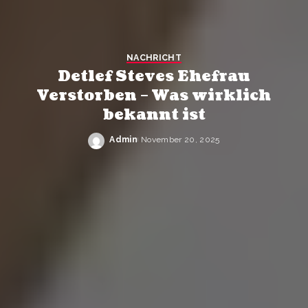
NACHRICHT
Detlef Steves Ehefrau
Verstorben – Was wirklich
bekannt ist
Admin
November 20, 2025
Posted
by