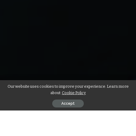
Our website uses cookies to improve your experience. Learn more
about:
Cookie Policy
Accept
Sie möchten mehr Follower auf Twitter X gewinnen, doch
viele kämpfen mit langsamem Wachstum. Diese fünf Tipps