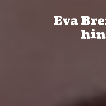
Eva Bre
hin