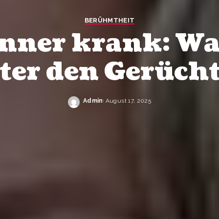
BERÜHMTHEIT
nner krank: Wa
ter den Gerüch
Admin
August 17, 2025
Posted
by