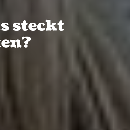
s steckt
ten?