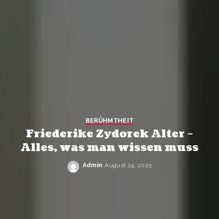
BERÜHMTHEIT
Friederike Zydorek Alter –
Alles, was man wissen muss
Admin
August 24, 2025
Posted
by