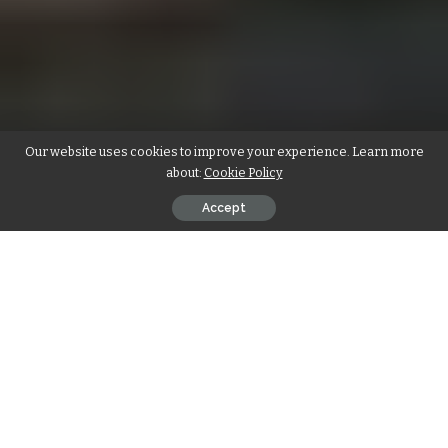
Our website uses cookies to improve your experience. Learn more
about:
Cookie Policy
Accept
Einführung und Überblick
Der tragische Vorfall rund um Gunnar Beet-Brüder Frau tot
Autounfall hat viele Menschen tief berührt und große
Anteilnahme ausgelöst. In der Öffentlichkeit wurde schnell
deutlich, dass es sich nicht nur um eine Nachricht, sondern
um ein menschliches Schicksal handelt. Zahlreiche Fragen
entstanden, während gleichzeitig der Wunsch nach
Respekt