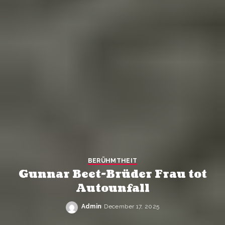
BERÜHMTHEIT
Gunnar Beet-Brüder Frau tot
Autounfall
Admin
December 17, 2025
Posted
by