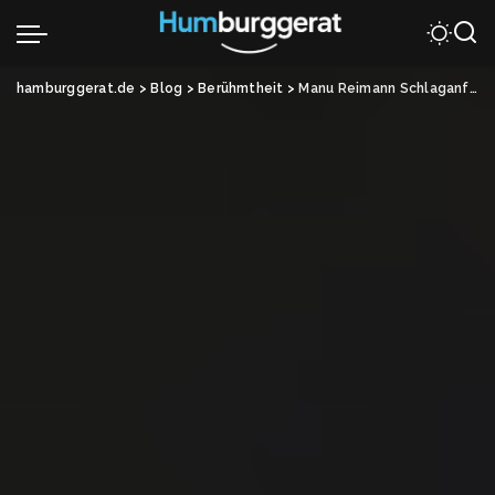
hamburggerat.de
>
Blog
>
Berühmtheit
>
Manu Reimann Schlaganfall: Einordnung und Hintergründe