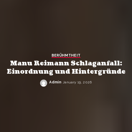
BERÜHMTHEIT
Manu Reimann Schlaganfall:
Einordnung und Hintergründe
Admin
January 19, 2026
Posted
by