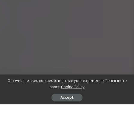
Our website uses cookies to improve your experience. Learn more
about:
Cookie Policy
Accept
Nele Würzbach – Wer ist sie und
warum steht sie im Fokus?