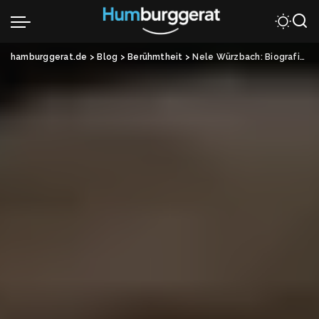
hamburggerat.de
>
Blog
>
Berühmtheit
>
Nele Würzbach: Biografie, Beruf und persönliches Umfeld