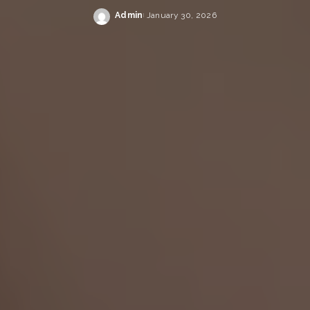
Admin
January 30, 2026
Posted
by