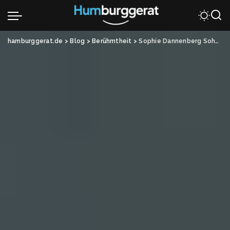
hamburggerat.de
>
Blog
>
Berühmtheit
>
Sophie Dannenberg Sohn: Fakten & Hintergründe