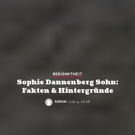
BERÜHMTHEIT
Sophie Dannenberg Sohn:
Fakten & Hintergründe
Admin
July 4, 2026
Posted
by