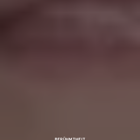
BERÜHMTHEIT