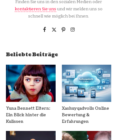
Finden Sie uns in den sozialen Medien oder
kontaktieren Sie uns
und wir melden uns so
schnell wie möglich bei Ihnen.
Beliebte Beiträge
Yuna Bennett Eltern:
Xashuyqadvolls Online
Ein Blick hinter die
Bewertung &
Kulissen
Erfahrungen