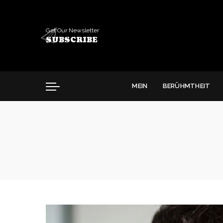
Get Our Newsletter
SUBSCRIBE
MEIN
BERÜHMTHEIT