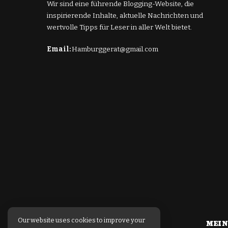
Wir sind eine führende Blogging-Website, die
inspirierende Inhalte, aktuelle Nachrichten und
wertvolle Tipps für Leser in aller Welt bietet.
Email:
Hamburggerat@gmail.com
Our website uses cookies to improve your
MEIN