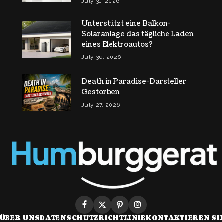
July 31, 2026
Unterstützt eine Balkon-
Solaranlage das tägliche Laden
eines Elektroautos?
July 30, 2026
Death in Paradise-Darsteller
Gestorben
July 27, 2026
ÜBER UNS
DATENSCHUTZRICHTLINIE
KONTAKTIEREN SI