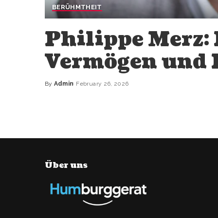
BERÜHMTHEIT
Philippe Merz: 
Vermögen und 
By
Admin
February 26, 2026
Posted
by
Über uns