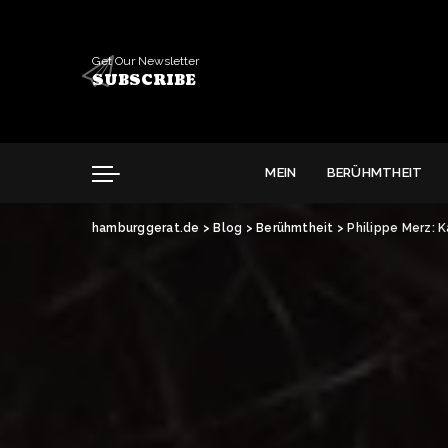
Get Our Newsletter
SUBSCRIBE
MEIN
BERÜHMTHEIT
hamburggerat.de
>
Blog
>
Berühmtheit
>
Philippe Merz: 