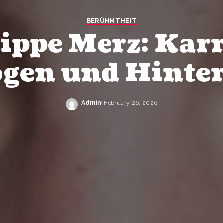
BERÜHMTHEIT
ippe Merz: Karr
gen und Hinte
Admin
February 26, 2026
Posted
by