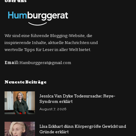
Über uns
Wir sind eine führende Blogging-Website, die
inspirierende Inhalte, aktuelle Nachrichten und
wertvolle Tipps für Leser in aller Welt bietet.
Email:
Hamburggerat@gmail.com
Neueste Beiträge
Jessica Van Dyke Todesursache: Reye-
Syndrom erklärt
August 7, 2026
Lisa Eckhart dünn Körpergröße Gewicht und
Gründe erklärt