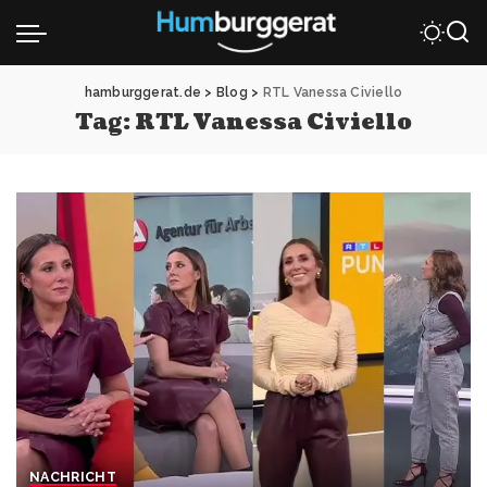
hamburggerat.de
>
Blog
>
RTL Vanessa Civiello
Tag:
RTL Vanessa Civiello
NACHRICHT