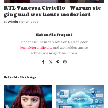
RTL Vanessa Civiello – Warum sie
ging und wer heute moderiert
By
Admin
May 23, 2026
Posted
by
Haben Sie Fragen?
Finden Sie uns in den sozialen Medien oder
kontaktieren Sie uns
und wir melden uns so
schnell wie möglich bei Ihnen.
Beliebte Beiträge