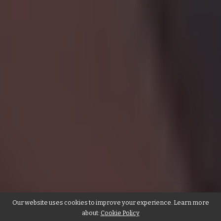
Our website uses cookies to improve your experience. Learn more
about:
Cookie Policy