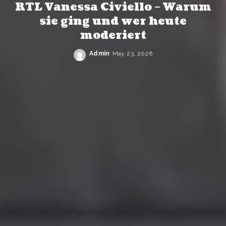
RTL Vanessa Civiello – Warum
sie ging und wer heute
moderiert
Admin
May 23, 2026
Posted
by