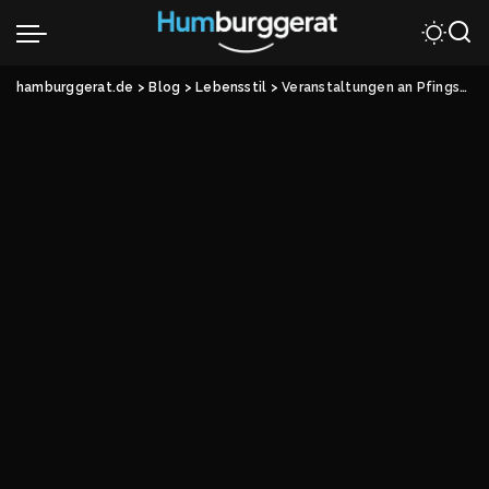
hamburggerat.de
>
Blog
>
Lebensstil
>
Veranstaltungen an Pfingsten 2026: Die besten Tipps