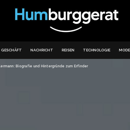
GESCHÄFT
NACHRICHT
REISEN
TECHNOLOGIE
MOD
lermann: Biografie und Hintergründe zum Erfinder