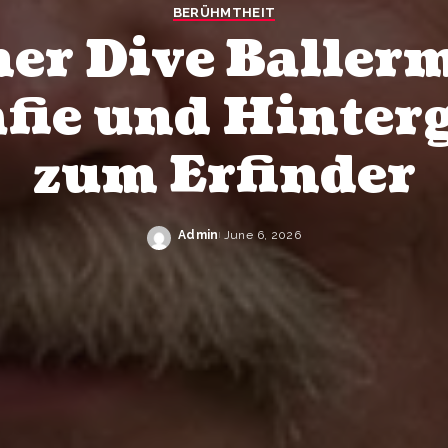
BERÜHMTHEIT
er Dive Baller
afie und Hinter
zum Erfinder
Admin
June 6, 2026
Posted
by