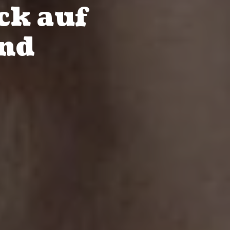
ck auf
und