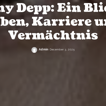
y Depp: Ein Bli
ben, Karriere 
Vermächtnis
Admin
December 3, 2025
Posted
by