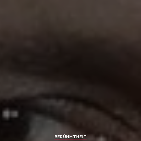
BERÜHMTHEIT