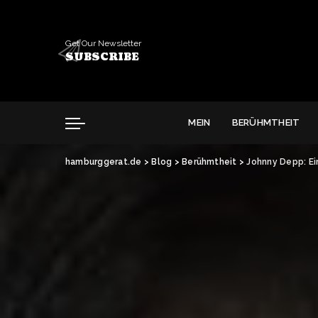
Get Our Newsletter
SUBSCRIBE
MEIN
BERÜHMTHEIT
hamburggerat.de
>
Blog
>
Berühmtheit
>
Johnny Depp: Ein